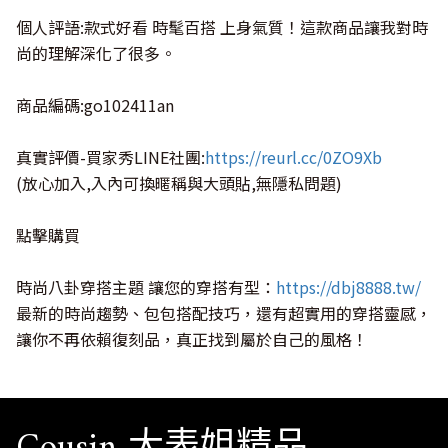
個人評語:款式好看 時髦百搭 上身氣質！這款商品讓我對時
尚的理解深化了很多。
商品編碼:go102411an
真實評價-買家秀LINE社團:
https://reurl.cc/0ZO9Xb
(放心加入,入內可換暱稱與大頭貼,無隱私問題)
點擊購買
時尚八卦穿搭主題 讓您的穿搭有型：
https://dbj8888.tw/
最新的時尚趨勢、包包搭配技巧，還有超實用的穿搭靈感，
讓你不再依賴復刻品，真正找到屬於自己的風格！