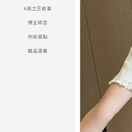
A貨之王故事
博主碎念
你來買點
精品清單