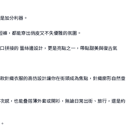
是加分利器。
短褲，都能穿出俏皮又不失優雅的氛圍。
口拼接的 蕾絲邊設計，更是亮點之一，帶點甜美與復古氣
款針織衣服的高仿設計讓你在街頭成為焦點，針織廓形自然垂
次感，也能疊搭薄外套或開衫，無論日常出街、旅行，還是約
件。