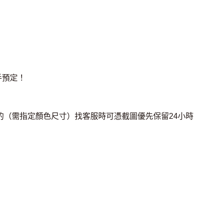
手預定！
2的（需指定顏色尺寸）找客服時可憑截圖優先保留24小時