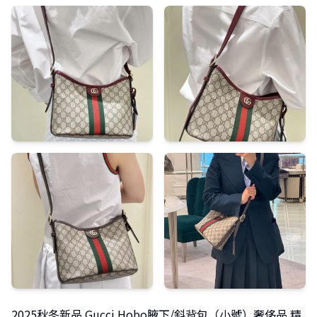
2025秋冬新品 Gucci Hobo腋下/斜背包（小號）奢侈品 精