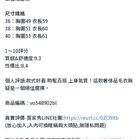
尺寸規格
36：胸圍49 衣長59
38：胸圍51 衣長60
40：胸圍53 衣長61
1～10評分
質感&舒適度:9.3
性價比:8.4
個人評語:款式好看 時髦百搭 上身氣質！這款奢侈品毛衣無
疑是一個絕佳選擇。
商品編碼：vo548902bl
真實評價-買家秀LINE社團:
https://reurl.cc/0ZO9Xb
(放心加入,入內可換暱稱與大頭貼,無隱私問題)