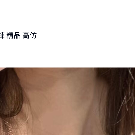
項鍊 精品 高仿