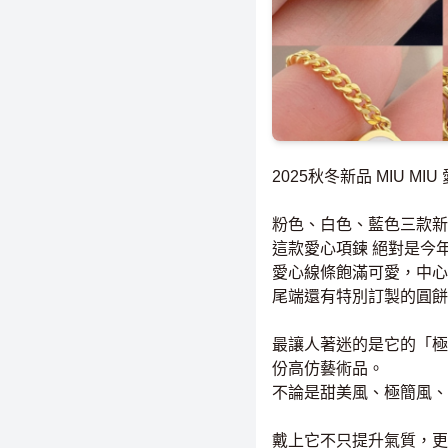
2025秋冬新品 MIU MI
粉色、白色、藍色三款新
這款愛心項鍊 絕對是今
愛心線條飽滿可愛，中心
尾端還有特別訂製的圓餅
最讓人著迷的是它的「極
份高仿藝術品。
不論是甜美風、極簡風、
戴上它不只提升氣質，更