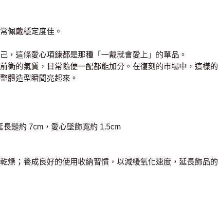
常佩戴穩定度佳。
己，這條愛心項鍊都是那種「一戴就會愛上」的單品。
前衛的氣質，日常隨便一配都能加分。在復刻的市場中，這樣的
整體造型瞬間亮起來。
長鏈約 7cm，愛心墜飾寬約 1.5cm
乾燥；養成良好的使用收納習慣，以減緩氧化速度，延長飾品的