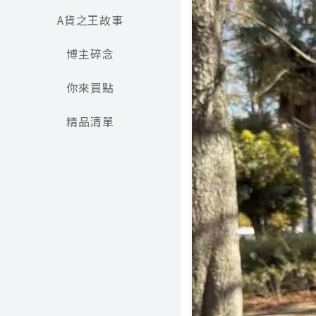
A貨之王故事
博主碎念
你來買點
精品清單