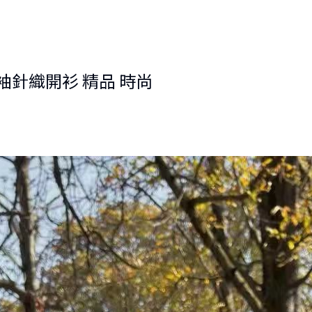
形袖針織開衫 精品 時尚