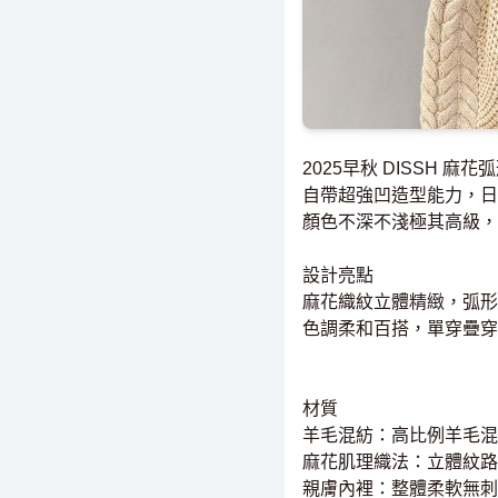
2025早秋 DISSH 麻
自帶超強凹造型能力，日
顏色不深不淺極其高級，
設計亮點
麻花織紋立體精緻，弧形
色調柔和百搭，單穿疊穿
材質
羊毛混紡：高比例羊毛混
麻花肌理織法：立體紋路
親膚內裡：整體柔軟無刺